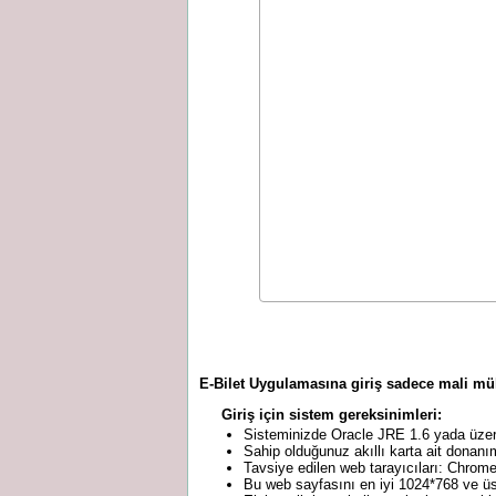
E-Bilet Uygulamasına giriş sadece mali mü
Giriş için sistem gereksinimleri:
Sisteminizde Oracle JRE 1.6 yada üzeri
Sahip olduğunuz akıllı karta ait donanı
Tavsiye edilen web tarayıcıları: Chrome
Bu web sayfasını en iyi 1024*768 ve üst